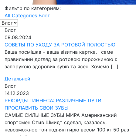
Фильтр по категориям:
All Categories
Блог
Блог
09.08.2024
СОВЕТЫ ПО УХОДУ ЗА РОТОВОЙ ПОЛОСТЬЮ
Ваша посмішка – ваша візитна картка. І саме
правильний догляд за ротовою порожниною є
запорукою здорових зубів та ясен. Хочемо […]
Детальней
Блог
14.12.2023
РЕКОРДЫ ГИННЕСА: РАЗЛИЧНЫЕ ПУТИ
ПРОСЛАВИТЬ СВОИ ЗУБЫ
САМЫЕ СИЛЬНЫЕ ЗУБЫ МИРА Американский
спортсмен Стив Шмидт сделал, казалось,
невозможное –он поднял гирю весом 100 кг 50 раз