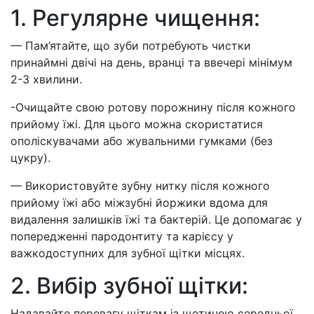
1. Регулярне чищення:
— Пам’ятайте, що зуби потребують чистки
принаймні двічі на день, вранці та ввечері мінімум
2-3 хвилини.
-Очищайте свою ротову порожнину після кожного
прийому їжі. Для цього можна скористатися
ополіскувачами або жувальними гумками (без
цукру).
— Використовуйте зубну нитку після кожного
прийому їжі або міжзубні йоржики вдома для
видалення залишків їжі та бактерій. Це допомагає у
попередженні пародонтиту та карієсу у
важкодоступних для зубної щітки місцях.
2. Вибір зубної щітки:
Надавайте перевагу щіткам із щетиною середньої