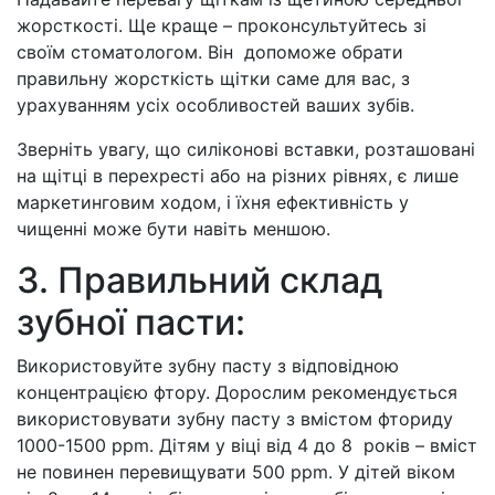
жорсткості. Ще краще – проконсультуйтесь зі
своїм стоматологом. Він допоможе обрати
правильну жорсткість щітки саме для вас, з
урахуванням усіх особливостей ваших зубів.
Зверніть увагу, що силіконові вставки, розташовані
на щітці в перехресті або на різних рівнях, є лише
маркетинговим ходом, і їхня ефективність у
чищенні може бути навіть меншою.
3. Правильний склад
зубної пасти:
Використовуйте зубну пасту з відповідною
концентрацією фтору. Дорослим рекомендується
використовувати зубну пасту з вмістом фториду
1000-1500 ppm. Дітям у віці від 4 до 8 років – вміст
не повинен перевищувати 500 ppm. У дітей віком